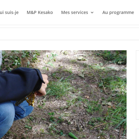
ui suis-je
M&P Kesako
Mes services
Au programme