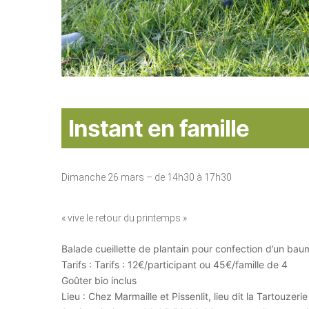
Instant en famille
Dimanche 26 mars – de 14h30 à 17h30
« vive le retour du printemps »
Balade cueillette de plantain pour confection d’un baume
Tarifs : Tarifs : 12€/participant ou 45€/famille de 4
Goûter bio inclus
Lieu : Chez Marmaille et Pissenlit, lieu dit la Tartouzeri