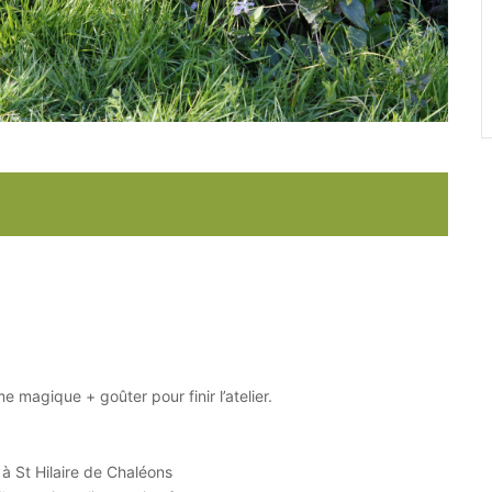
 magique + goûter pour finir l’atelier.
e à St Hilaire de Chaléons