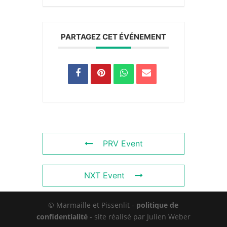
PARTAGEZ CET ÉVÉNEMENT
PRV Event
NXT Event
© Marmaille et Pissenlit -
politique de
confidentialité
- site réalisé par Julien Weber